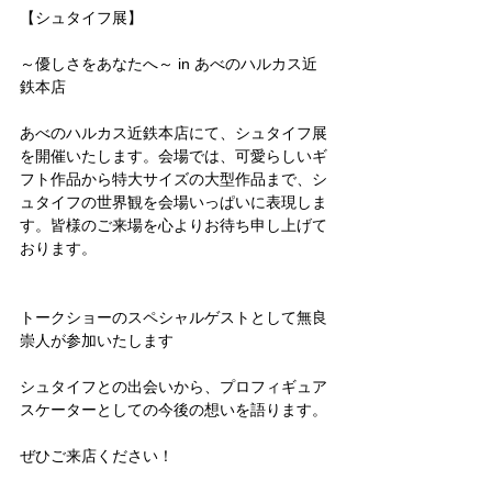
【シュタイフ展】
～優しさをあなたへ～ in あべのハルカス近
鉄本店
あべのハルカス近鉄本店にて、シュタイフ展
を開催いたします。会場では、可愛らしいギ
フト作品から特大サイズの大型作品まで、シ
ュタイフの世界観を会場いっぱいに表現しま
す。皆様のご来場を心よりお待ち申し上げて
おります。
トークショーのスペシャルゲストとして無良
崇人が参加いたします
シュタイフとの出会いから、プロフィギュア
スケーターとしての今後の想いを語ります。
ぜひご来店ください！