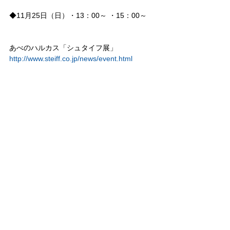
◆11月25日（日）・13：00～ ・15：00～
あべのハルカス「シュタイフ展」
http://www.steiff.co.jp/news/event.html