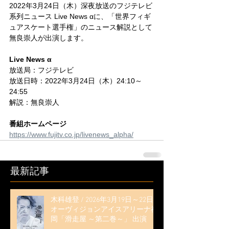
2022年3月24日（木）深夜放送のフジテレビ
系列ニュース Live News αに、「
世界フィギ
ュアスケート選手権
」のニュース解説として
無良崇人が出演します。
Live News α
放送局：フジテレビ
放送日時：2022年3月24日（木）
24:10～
24:55
解説：無良崇人
番組ホームページ
https://www.fujitv.co.jp/livenews_alpha/
最新記事
木科雄登 / 2026年3月19日～22日
オーヴィジョンアイスアリーナ福
岡「滑走屋 ～第二巻～」 出演