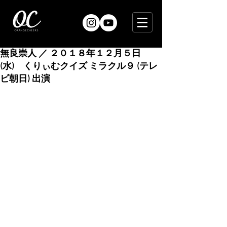
無良崇人 ／ ２０１８年１２月５日
(水) くりぃむクイズ ミラクル９ (テレ
ビ朝日) 出演