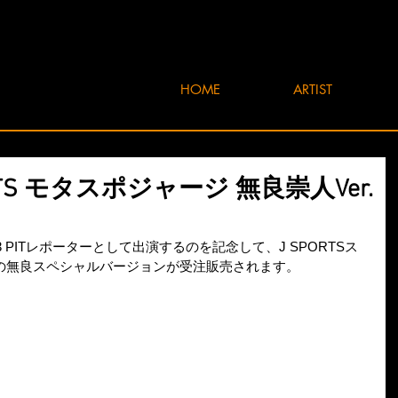
HOME
ARTIST
ORTS モタスポジャージ 無良崇人Ver.
3 PITレポーターとして出演するのを記念して、J SPORTSス
の無良スペシャルバージョンが受注販売されます。