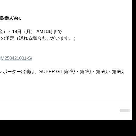
良崇人Ver.
金）～19日（月） AM10時まで
以降の予定（遅れる場合もございます。）
/g/gM250421001-S/
レポーター出演は、SUPER GT 第2戦・第4戦・第5戦・第6戦