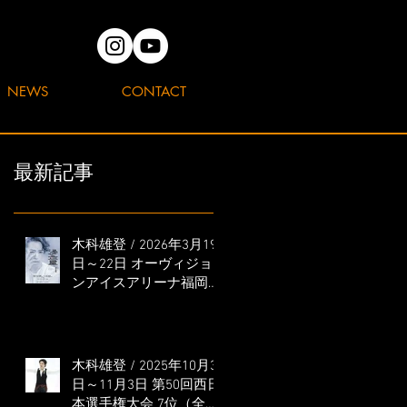
NEWS
CONTACT
最新記事
木科雄登 / 2026年3月19
日～22日 オーヴィジョ
ンアイスアリーナ福岡
「滑走屋 ～第二巻～」
出演
木科雄登 / 2025年10月31
日～11月3日 第50回西日
本選手権大会 7位（全日