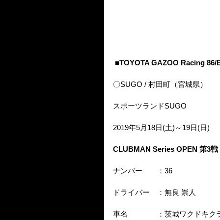
■TOYOTA GAZOO Racing 86/
〇SUGO / 村田町（宮城県）
スポーツランドSUGO
2019年5月18日(土)～19日(日)
CLUBMAN Series OPEN 第3戦
ナンバー　　：36
ドライバー　：無良 崇人
車名　　　　：茨城ワクドキクラ