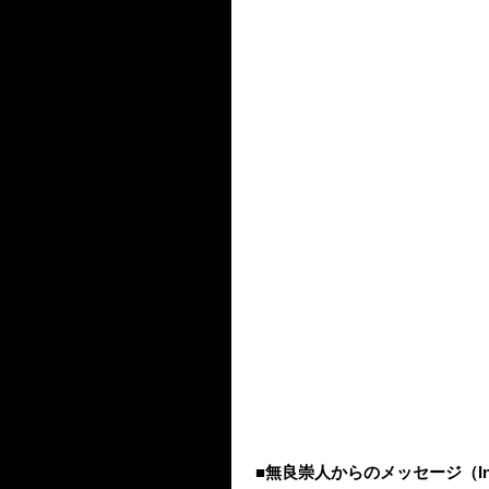
■無良崇人からのメッセージ（Ins