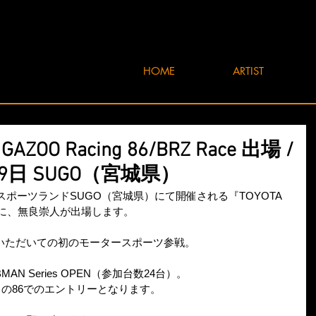
HOME
ARTIST
ZOO Racing 86/BRZ Race 出場 /
19日 SUGO（宮城県）
日)にスポーツランドSUGO（宮城県）にて開催される『TOYOTA 
Race』に、無良崇人が出場します。
いただいての初のモータースポーツ参戦。
N Series OPEN（参加台数24台）。
の86でのエントリーとなります。