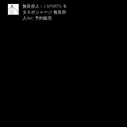
無良崇人 / J SPORTS モ
タスポジャージ 無良崇
人Ver. 予約販売