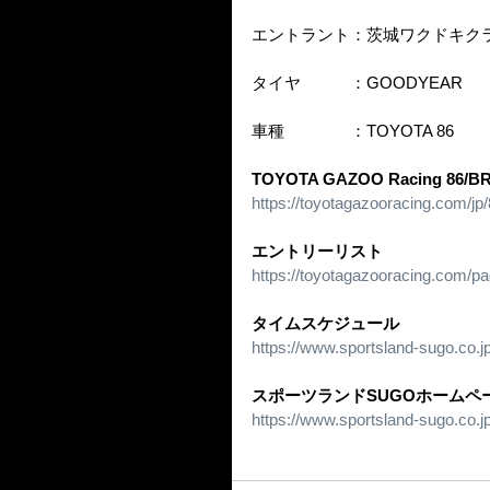
エントラント：茨城ワクドキク
タイヤ　　　：GOODYEAR
車種　　　　：TOYOTA 86
TOYOTA GAZOO Racing 86/
https://toyotagazooracing.com/jp/
エントリーリスト
https://toyotagazooracing.com/p
タイムスケジュール
https://www.sportsland-sugo.co.
スポーツランドSUGOホームペ
https://www.sportsland-sugo.co.jp