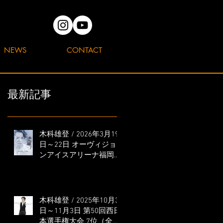
NEWS
CONTACT
最新記事
木科雄登 / 2026年3月19
日～22日 オーヴィジョ
ンアイスアリーナ福岡
「滑走屋 ～第二巻～」
出演
木科雄登 / 2025年10月31
日～11月3日 第50回西日
本選手権大会 7位（全日