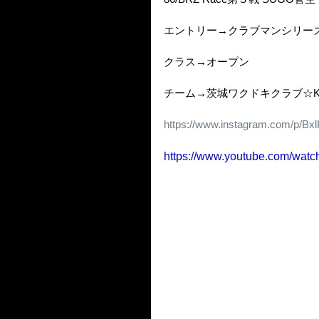
エントリー→クラブマンシリー
クラス→オープン
チーム→茨城ワクドキクラブ☆
https://www.instagram.com/p/B
https://www.youtube.com/wat