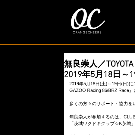
無良崇人／TOYOTA GA
2019年5月18日～
2019年5月18日(土)～19日(
GAZOO Racing 86/BRZ 
多くの方々のサポート・協力を
無良崇人が参加するのは、CLUBMA
「茨城ワクドキクラブ☆K茨城」