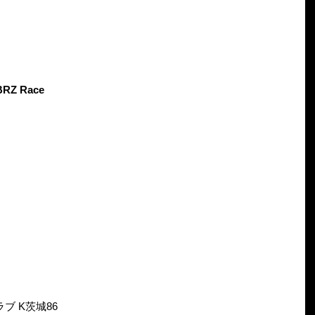
BRZ Race
ブ K茨城86