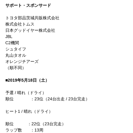
サポート・スポンサード
トヨタ部品茨城共販株式会社
株式会社トムス
日本グッドイヤー株式会社
JBL
C2機関
シュタイフ
丸山タオル
オレンジチアーズ
（順不同）
■2019年5月18日（土）
予選 / 晴れ（ドライ）
順位　　　　：23位（24台出走 / 23台完走）
ヒート1 / 晴れ（ドライ）
順位　　　 ：22位（23台完走）
ラップ数　　：13周