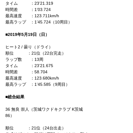
タイム　　　：23’21.319
時間差　　　：1’03.724
最高速度　　：123.711km/h
最高ラップ　：1’45.724（10周目）
■2019年5月19日（日）
ヒート2 / 曇り（ドライ）
順位　　　 ：21位（22台完走）
ラップ数　　：13周
タイム　　　：23’21.675
時間差　　　：58.704
最高速度　　：123.680km/h
最高ラップ　：1’45.585（9周目）
■総合結果
36 無良 崇人（茨城ワクドキクラブ K茨城
86）
順位　　　 ：21位（24台出走）