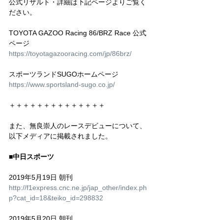
公式リザルト・詳細は下記ページよりご覧く
ださい。
TOYOTA GAZOO Racing 86/BRZ Race 公式
ページ
https://toyotagazooracing.com/jp/86brz/
スポーツランドSUGOホームページ
https://www.sportsland-sugo.co.jp/
＋＋＋＋＋＋＋＋＋＋＋＋＋＋
また、無良崇人のレースデビューについて、
以下メディアに掲載されました。
■中日スポーツ
2019年5月19日 朝刊
http://f1express.cnc.ne.jp/jap_other/index.ph
p?cat_id=18&teiko_id=298832
2019年5月20日 朝刊