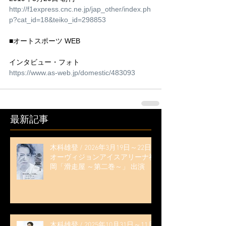
http://f1express.cnc.ne.jp/jap_other/index.ph
p?cat_id=18&teiko_id=298853
■オートスポーツ WEB
インタビュー・フォト
https://www.as-web.jp/domestic/483093
最新記事
木科雄登 / 2026年3月19日～22日
オーヴィジョンアイスアリーナ福
岡「滑走屋 ～第二巻～」 出演
木科雄登 / 2025年10月31日～11月