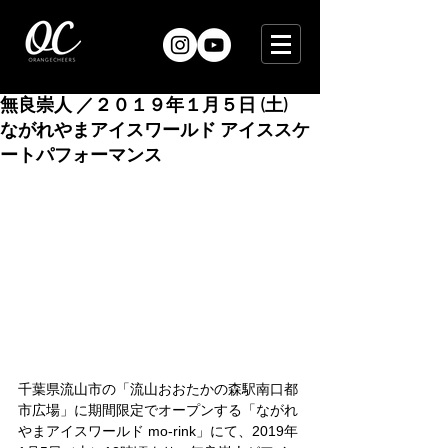
無良崇人 ／２０１９年１月５日 (土)
ながれやまアイスワールド アイススケ
ートパフォーマンス
千葉県流山市の「流山おおたかの森駅南口都
市広場」に期間限定でオープンする「ながれ
やまアイスワールド mo-rink」にて、2019年