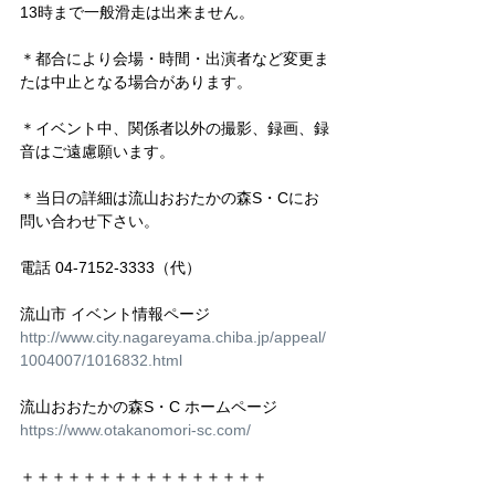
13時まで一般滑走は出来ません。
＊都合により会場・時間・出演者など変更ま
たは中止となる場合があります。
＊イベント中、関係者以外の撮影、録画、録
音はご遠慮願います。
＊当日の詳細は流山おおたかの森S・Cにお
問い合わせ下さい。
電話 04-7152-3333（代）
流山市 イベント情報ページ
http://www.city.nagareyama.chiba.jp/appeal/
1004007/1016832.html
流山おおたかの森S・C ホームページ
https://www.otakanomori-sc.com/
＋＋＋＋＋＋＋＋＋＋＋＋＋＋＋＋