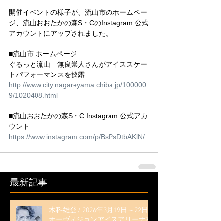
開催イベントの様子が、流山市のホームペー
ジ、流山おおたかの森S・CのInstagram 公式
アカウントにアップされました。
■流山市 ホームページ
ぐるっと流山　無良崇人さんがアイススケー
トパフォーマンスを披露
http://www.city.nagareyama.chiba.jp/100000
9/1020408.html
■流山おおたかの森S・C Instagram 公式アカ
ウント
https://www.instagram.com/p/BsPsDtbAKlN/
最新記事
木科雄登 / 2026年3月19日～22日
オーヴィジョンアイスアリーナ福