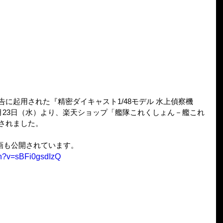
9年1月23日（水）より、楽天ショップ「艦隊これくしょん－艦これ
されました。
画も公開されています。
ch?v=sBFi0gsdIzQ