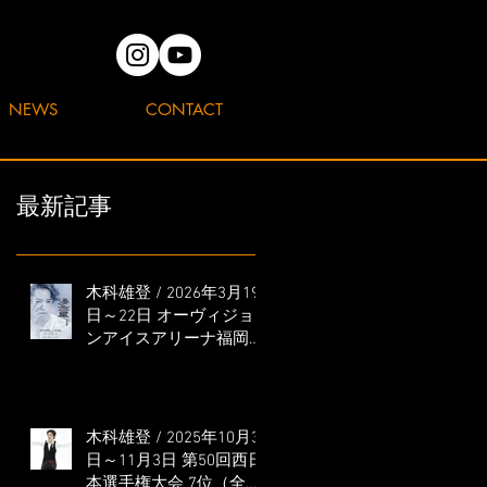
NEWS
CONTACT
最新記事
木科雄登 / 2026年3月19
日～22日 オーヴィジョ
ンアイスアリーナ福岡
「滑走屋 ～第二巻～」
出演
木科雄登 / 2025年10月31
日～11月3日 第50回西日
本選手権大会 7位（全日