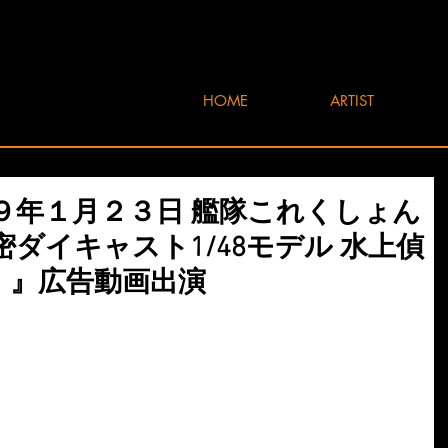
HOME
ARTIST
９年１月２３日 艦隊これくしょん
ダイキャスト1/48モデル 水上偵
雲」』広告動画出演