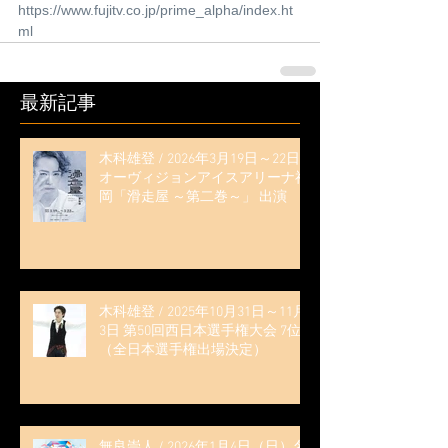
https://www.fujitv.co.jp/prime_alpha/index.ht
ml
最新記事
木科雄登 / 2026年3月19日～22日
オーヴィジョンアイスアリーナ福
岡「滑走屋 ～第二巻～」 出演
木科雄登 / 2025年10月31日～11月
3日 第50回西日本選手権大会 7位
（全日本選手権出場決定）
無良崇人 / 2026年1月4日（日）名