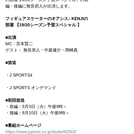
編・後編に無良崇人が出演します。
フィギュアスケーターのオアシス♪ KENJIの
部屋 【19/20シーズン予習スペシャル 】
■出演
MC：宮本賢二
ゲスト： 無良崇人・中庭健介・岡崎真
■放送
・J SPORTS4
・J SPORTS オンデマンド
■初回放送
・前編：9月3日（火）午後9時～
・後編：9月10日（火）午後9時～
■番組ホームページ
https://www.jsports.co.jp/skate/KENJI/