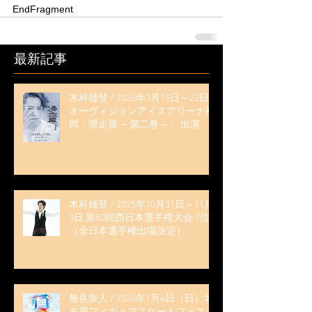
EndFragment
最新記事
木科雄登 / 2026年3月19日～22日
オーヴィジョンアイスアリーナ福
岡「滑走屋 ～第二巻～」 出演
木科雄登 / 2025年10月31日～11月
3日 第50回西日本選手権大会 7位
（全日本選手権出場決定）
無良崇人 / 2026年1月4日（日）名