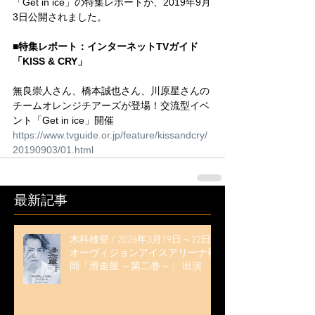
「Get in ice」の特集レポートが、2019年9月
3日公開されました。
■特集レポート：インターネットTVガイド
「KISS & CRY」
無良崇人さん、橋本誠也さん、川原星さんの
チームオレンジチアーズが登場！交流型イベ
ント「Get in ice」開催
https://www.tvguide.or.jp/feature/kissandcry/
20190903/01.html
最新記事
木科雄登 / 2026年3月19日～22日
オーヴィジョンアイスアリーナ福
岡「滑走屋 ～第二巻～」 出演