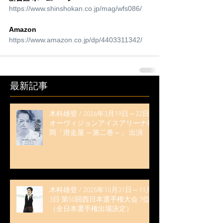
https://www.shinshokan.co.jp/mag/wfs086/
Amazon
https://www.amazon.co.jp/dp/4403311342/
最新記事
木科雄登 / 2026年3月19日～22日
オーヴィジョンアイスアリーナ福
岡「滑走屋 ～第二巻～」 出演
木科雄登 / 2025年10月31日～11月
3日 第50回西日本選手権大会 7位
（全日本選手権出場決定）