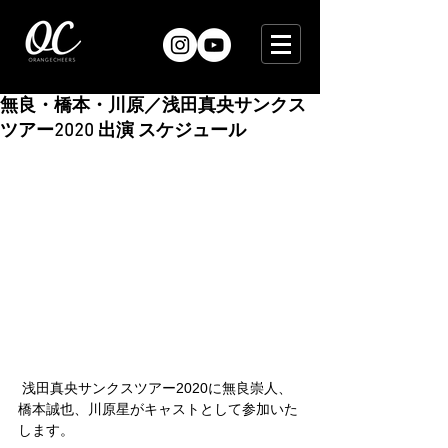
無良・橋本・川原／浅田真央サンクス
ツアー2020 出演 スケジュール
 浅田真央サンクスツアー2020に無良崇人、
橋本誠也、川原星がキャストとして参加いた
します。