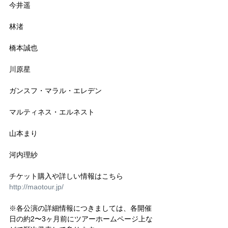
今井遥
林渚
橋本誠也
川原星
ガンスフ・マラル・エレデン
マルティネス・エルネスト
山本まり
河内理紗
チケット購入や詳しい情報はこちら
http://maotour.jp/
※各公演の詳細情報につきましては、各開催
日の約2〜3ヶ月前にツアーホームページ上な