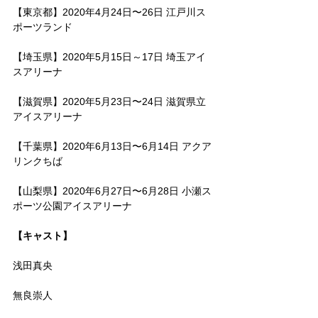
【東京都】2020年4月24日〜26日 江戸川ス
ポーツランド
【埼玉県】2020年5月15日～17日 埼玉アイ
スアリーナ
【滋賀県】2020年5月23日〜24日 滋賀県立
アイスアリーナ
【千葉県】2020年6月13日〜6月14日 アクア
リンクちば
【山梨県】2020年6月27日〜6月28日 小瀬ス
ポーツ公園アイスアリーナ
【キャスト】
浅田真央
無良崇人