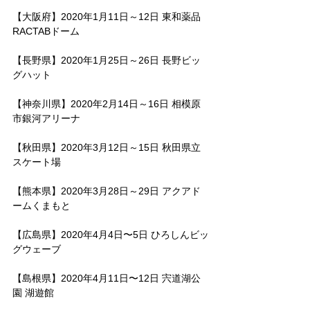
【大阪府】2020年1月11日～12日 東和薬品
RACTABドーム 
【長野県】2020年1月25日～26日 長野ビッ
グハット
【神奈川県】2020年2月14日～16日 相模原
市銀河アリーナ
【秋田県】2020年3月12日～15日 秋田県立
スケート場
【熊本県】2020年3月28日～29日 アクアド
ームくまもと
【広島県】2020年4月4日〜5日 ひろしんビッ
グウェーブ
【島根県】2020年4月11日〜12日 宍道湖公
園 湖遊館