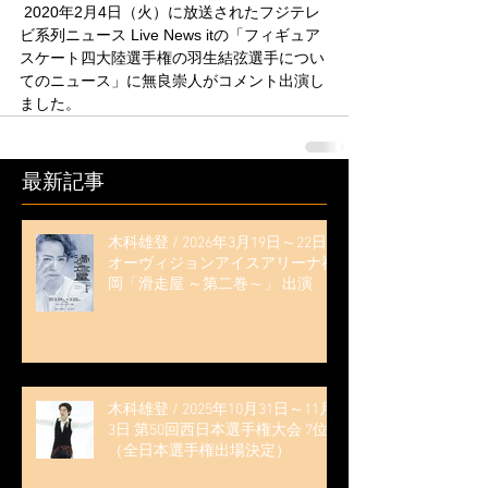
 2020年2月4日（火）に放送されたフジテレ
ビ系列ニュース Live News itの「フィギュア
スケート四大陸選手権の羽生結弦選手につい
てのニュース」に無良崇人がコメント出演し
ました。
最新記事
木科雄登 / 2026年3月19日～22日
オーヴィジョンアイスアリーナ福
岡「滑走屋 ～第二巻～」 出演
木科雄登 / 2025年10月31日～11月
3日 第50回西日本選手権大会 7位
（全日本選手権出場決定）