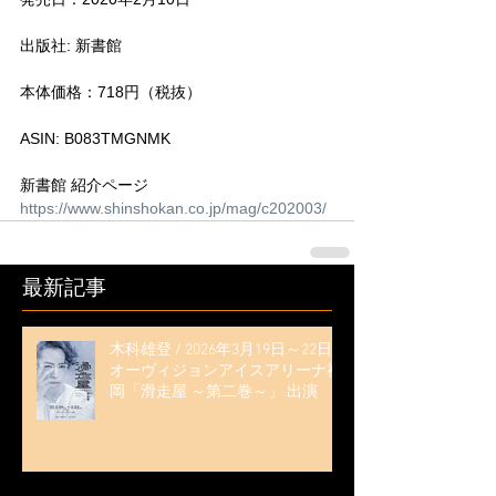
出版社: 新書館
本体価格：718円（税抜）
ASIN: B083TMGNMK
新書館 紹介ページ
https://www.shinshokan.co.jp/mag/c202003/
最新記事
木科雄登 / 2026年3月19日～22日
オーヴィジョンアイスアリーナ福
岡「滑走屋 ～第二巻～」 出演