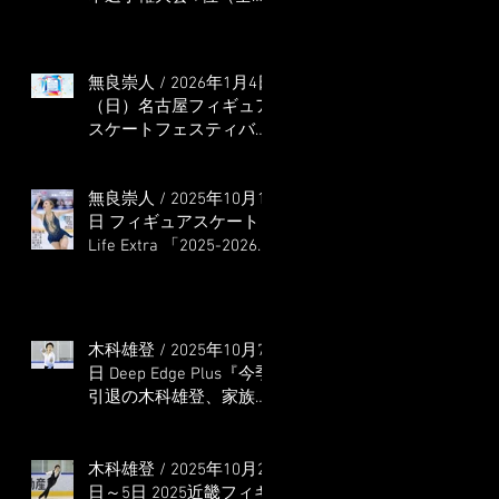
本選手権出場決定）
無良崇人 / 2026年1月4日
（日）名古屋フィギュア
スケートフェスティバル
オンライン配信 ゲス
ト・解説
無良崇人 / 2025年10月16
日 フィギュアスケート
Life Extra 「2025-2026
五輪シーズン開幕号 」
連載記事 (扶桑社ムック)
木科雄登 / 2025年10月7
日 Deep Edge Plus『今季
引退の木科雄登、家族や
ファンの応援に感謝 心
に響く演技を「西日本、
全日本、絶対見に来
木科雄登 / 2025年10月2
て」』
日～5日 2025近畿フィギ