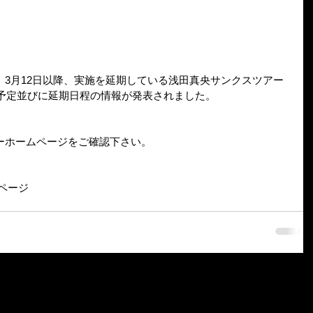
3月12日以降、実施を延期している浅田真央サンクスツアー
催予定並びに延期日程の情報が発表されました。
ーホームページをご確認下さい。 
ページ