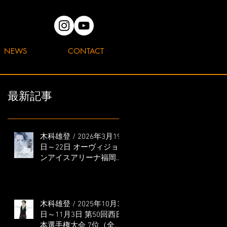
NEWS
CONTACT
最新記事
木科雄登 / 2026年3月19
日～22日 オーヴィジョ
ンアイスアリーナ福岡
「滑走屋 ～第二巻～」
出演
木科雄登 / 2025年10月31
日～11月3日 第50回西日
本選手権大会 7位（全日