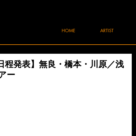
HOME
ARTIST
日程発表】無良・橋本・川原／浅
アー