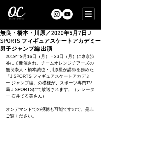
無良・橋本・川原／2020年5月7日 J
SPORTS フィギュアスケートアカデミー
男子ジャンプ編 出演
2019年9月16日（月）・23日（月）に東京渋
谷にて開催され、チームオレンジチアーズの
無良崇人・橋本誠也・川原星が講師を務めた
「J SPORTS フィギュアスケートアカデミ
ー ジャンプ編」の模様が、スポーツ専門TV
局 J SPORTSにて放送されます。（ナレータ
ー 石井てる美さん）
オンデマンドでの視聴も可能ですので、是非
ご覧ください。