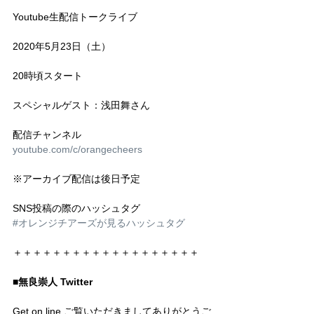
Youtube生配信トークライブ
2020年5月23日（土）
20時頃スタート
スペシャルゲスト：浅田舞さん
配信チャンネル
youtube.com/c/orangecheers
※アーカイブ配信は後日予定
SNS投稿の際のハッシュタグ
#オレンジチアーズが見るハッシュタグ
＋＋＋＋＋＋＋＋＋＋＋＋＋＋＋＋＋＋＋
■無良崇人 Twitter
Get on line ご覧いただきましてありがとうご