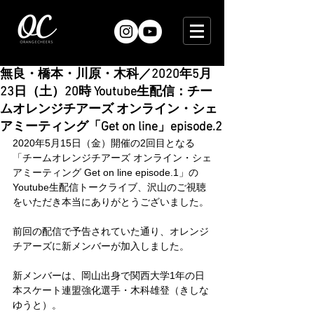
無良・橋本・川原・木科／2020年5月
23日（土）20時 Youtube生配信：チー
ムオレンジチアーズ オンライン・シェ
アミーティング「Get on line」episode.2
2020年5月15日（金）開催の2回目となる
「チームオレンジチアーズ オンライン・シェ
アミーティング Get on line episode.1」の
Youtube生配信トークライブ、沢山のご視聴
をいただき本当にありがとうございました。
前回の配信で予告されていた通り、オレンジ
チアーズに新メンバーが加入しました。
新メンバーは、岡山出身で関西大学1年の日
本スケート連盟強化選手・木科雄登（きしな
ゆうと）。