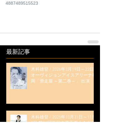
4887489515523
最新記事
木科雄登 / 2026年3月19日～22日
オーヴィジョンアイスアリーナ福
岡「滑走屋 ～第二巻～」 出演
木科雄登 / 2025年10月31日～11月
3日 第50回西日本選手権大会 7位
（全日本選手権出場決定）