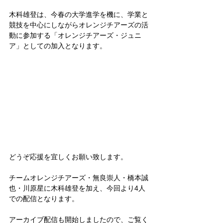
木科雄登は、今春の大学進学を機に、学業と
競技を中心にしながらオレンジチアーズの活
動に参加する「オレンジチアーズ・ジュニ
ア」としての加入となります。
どうぞ応援を宜しくお願い致します。
チームオレンジチアーズ・無良崇人・橋本誠
也・川原星に木科雄登を加え、今回より4人
での配信となります。
アーカイブ配信も開始しましたので、ご覧く