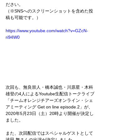
ださい。
（※SNSへのスクリーンショットを含めた投
稿も可能です。）
https://www.youtube.com/watch?v=GZcN-
ri94W0
次回も、無良崇人・橋本誠也・川原星・木科
雄登の4人によるYoutube生配信トークライブ
「チームオレンジチアーズオンライン・シェ
アミーティング Get on line episode.2」が、
2020年5月23日（土）20時より開催が決定し
ました。
また、次回配信ではスペシャルゲストとして
浅田 舞さんの出演が決定しました。