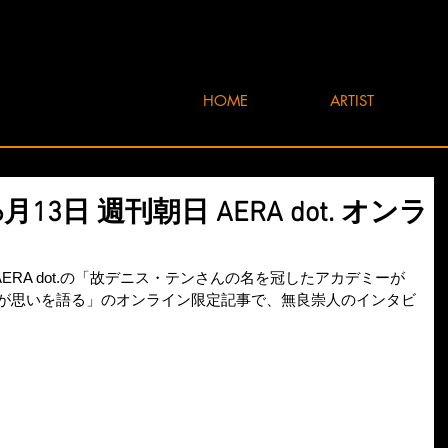
HOME
ARTIST
6月13日 週刊朝日 AERA dot. オンラ
 AERA dot.の「故デニス・テンさんの名を冠したアカデミーが
らが思いを語る」のオンライン限定記事で、無良崇人のインタビ
。