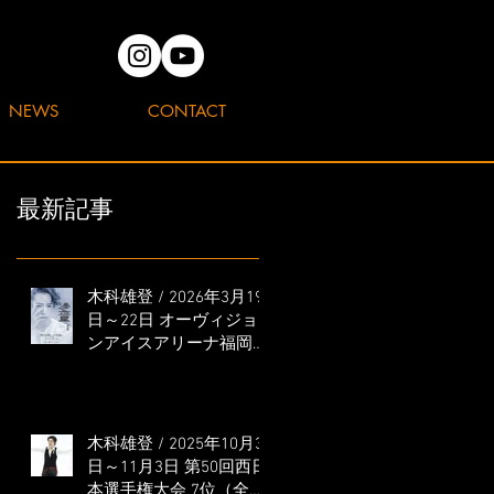
NEWS
CONTACT
最新記事
木科雄登 / 2026年3月19
日～22日 オーヴィジョ
ンアイスアリーナ福岡
「滑走屋 ～第二巻～」
出演
木科雄登 / 2025年10月31
日～11月3日 第50回西日
本選手権大会 7位（全日