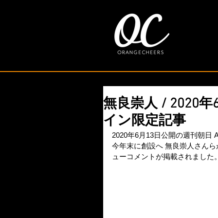
無良崇人 / 2020年
イン限定記事
2020年6月13日公開の週刊朝日
今年末に創設へ 無良崇人さん
ューコメントが掲載されました