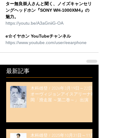
ター無良崇人さんと聞く、ノイズキャンセリ
ングヘッドホン『SONY WH-1000XM4』の
魅力。
https://youtu.be/A3aGniiG-OA
e☆イヤホン YouTubeチャンネル
https://www.youtube.com/user/eearphone
最新記事
木科雄登 / 2026年3月19日～22日
オーヴィジョンアイスアリーナ福
岡「滑走屋 ～第二巻～」 出演
木科雄登 / 2025年10月31日～11月