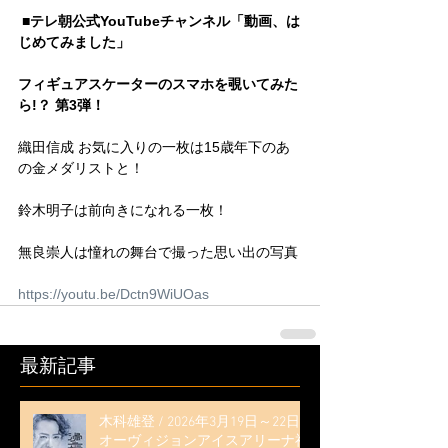
■テレ朝公式YouTubeチャンネル「動画、は
じめてみました」
フィギュアスケーターのスマホを覗いてみた
ら!？ 第3弾！
織田信成 お気に入りの一枚は15歳年下のあ
の金メダリストと！
鈴木明子は前向きになれる一枚！
無良崇人は憧れの舞台で撮った思い出の写真
https://youtu.be/Dctn9WiUOas
最新記事
木科雄登 / 2026年3月19日～22日
オーヴィジョンアイスアリーナ福