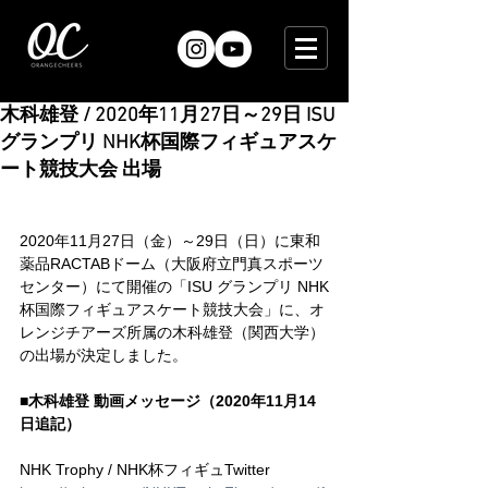
木科雄登 / 2020年11月27日～29日 ISU
グランプリ NHK杯国際フィギュアスケ
ート競技大会 出場
2020年11月27日（金）～29日（日）に東和
薬品RACTABドーム（大阪府立門真スポーツ
センター）にて開催の「ISU グランプリ NHK
杯国際フィギュアスケート競技大会」に、オ
レンジチアーズ所属の木科雄登（関西大学）
の出場が決定しました。
■木科雄登 動画メッセージ（2020年11月14
日追記）
NHK Trophy / NHK杯フィギュTwitter