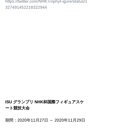
https://twitter.com/NHKTrophyFigure/status/1
327491452218322944
ISU グランプリ NHK杯国際フィギュアスケ
ート競技大会
期間：2020年11月27日 ～ 2020年11月29日