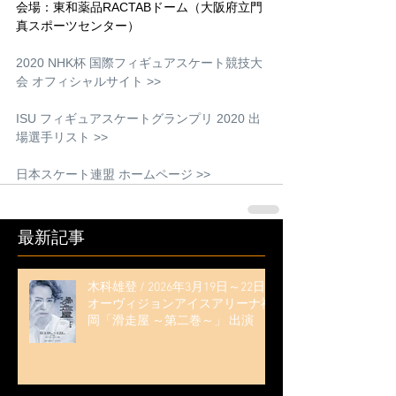
会場：東和薬品RACTABドーム（大阪府立門
真スポーツセンター）
2020 NHK杯 国際フィギュアスケート競技大
会 オフィシャルサイト >>
ISU フィギュアスケートグランプリ 2020 出
場選手リスト >>
日本スケート連盟 ホームページ >>
最新記事
木科雄登 / 2026年3月19日～22日
オーヴィジョンアイスアリーナ福
岡「滑走屋 ～第二巻～」 出演