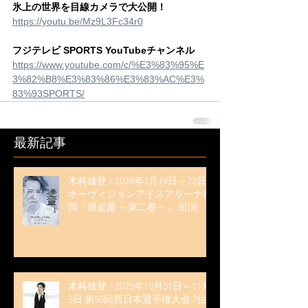
氷上の世界を目線カメラで大公開！
https://youtu.be/Mz9L3Fc34r0
フジテレビ SPORTS YouTubeチャンネル
https://www.youtube.com/c/%E3%83%95%E
3%82%B8%E3%83%86%E3%83%AC%E3%
83%93SPORTS/
最新記事
木科雄登 / 2026年3月19日～22日
オーヴィジョンアイスアリーナ福
岡「滑走屋 ～第二巻～」 出演
木科雄登 / 2025年10月31日～11月
3日 第50回西日本選手権大会 7位