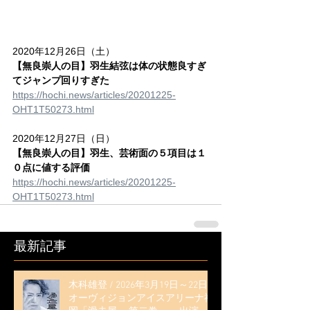
2020年12月26日（土）
【無良崇人の目】羽生結弦は体の状態良すぎ
てジャンプ回りすぎた
https://hochi.news/articles/20201225-
OHT1T50273.html
2020年12月27日（日）
【無良崇人の目】羽生、芸術面の５項目は１
０点に値する評価
https://hochi.news/articles/20201225-
OHT1T50273.html
最新記事
木科雄登 / 2026年3月19日～22日
オーヴィジョンアイスアリーナ福