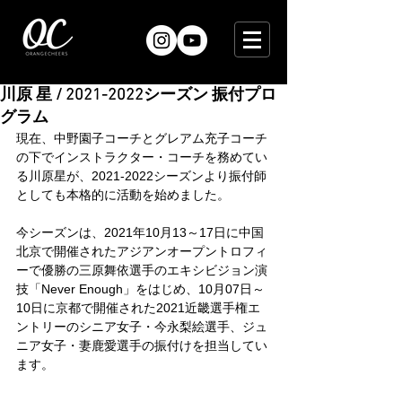
川原 星 / 2021-2022シーズン 振付プロ
グラム
現在、中野園子コーチとグレアム充子コーチ
の下でインストラクター・コーチを務めてい
る川原星が、2021-2022シーズンより振付師
としても本格的に活動を始めました。
今シーズンは、2021年10月13～17日に中国
北京で開催されたアジアンオープントロフィ
ーで優勝の三原舞依選手のエキシビジョン演
技「Never Enough」をはじめ、10月07日～
10日に京都で開催された2021近畿選手権エ
ントリーのシニア女子・今永梨絵選手、ジュ
ニア女子・妻鹿愛選手の振付けを担当してい
ます。