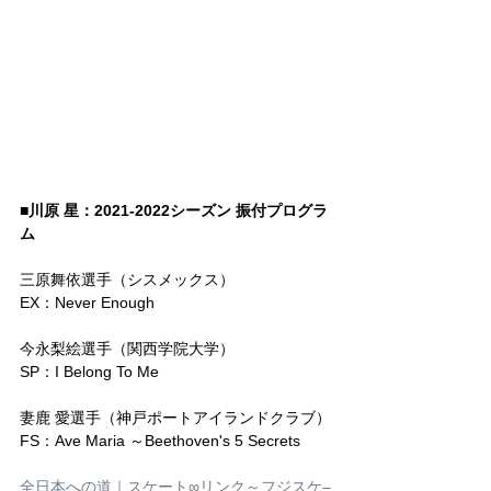
■川原 星：2021-2022シーズン 振付プログラ
ム
三原舞依選手（シスメックス）
EX：Never Enough
今永梨絵選手（関西学院大学） 
SP：I Belong To Me
妻鹿 愛選手（神戸ポートアイランドクラブ）
FS：Ave Maria ～Beethoven's 5 Secrets
全日本への道｜スケート∞リンク～フジスケ–