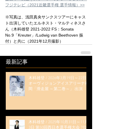
フジテレビ（2021近畿選手権 選手情報）>>
※写真は、浅田真央サンクスツアーにキャス
ト出演していたエルネスト・マルティネスさ
ん（木科雄登 2021-2022 FS：Sonata 
No.9「Kreuter」/Ludwig van Beethoven 振
付）と共に（2021年12月撮影）
最新記事
木科雄登 / 2026年3月19日～22日
オーヴィジョンアイスアリーナ福
岡「滑走屋 ～第二巻～」 出演
木科雄登 / 2025年10月31日～11月
3日 第50回西日本選手権大会 7位