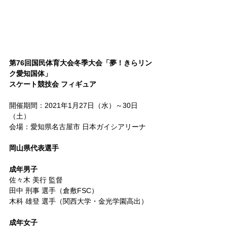
第76回国民体育大会冬季大会「夢！きらリン
ク愛知国体」
スケート競技会 フィギュア
開催期間：2021年1月27日（水）～30日
（土）
会場：愛知県名古屋市 日本ガイシアリーナ
岡山県代表選手
成年男子 
佐々木 美行 監督
田中 刑事 選手（倉敷FSC）
木科 雄登 選手（関西大学・金光学園高出）
成年女子