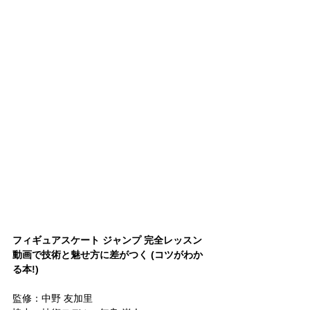
フィギュアスケート ジャンプ 完全レッスン 
動画で技術と魅せ方に差がつく (コツがわか
る本!) 
監修：中野 友加里 