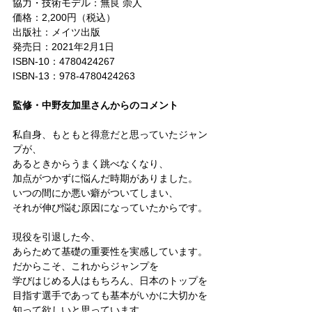
協力・技術モデル：無良 崇人
価格：2,200円（税込）
出版社：メイツ出版
発売日：2021年2月1日
ISBN-10：4780424267
ISBN-13：978-4780424263
監修・中野友加里さんからのコメント
私自身、もともと得意だと思っていたジャン
プが、
あるときからうまく跳べなくなり、
加点がつかずに悩んだ時期がありました。
いつの間にか悪い癖がついてしまい、
それが伸び悩む原因になっていたからです。
現役を引退した今、
あらためて基礎の重要性を実感しています。
だからこそ、これからジャンプを
学びはじめる人はもちろん、日本のトップを
目指す選手であっても基本がいかに大切かを
知って欲しいと思っています。