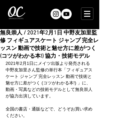
無良崇人 / 2021年2月1日 中野友加里監
修 フィギュアスケート ジャンプ 完全レ
ッスン 動画で技術と魅せ方に差がつく
(コツがわかる本!) 協力・技術モデル
2021年2月1日にメイツ出版より発売される
中野友加里さん監修の単行本「フィギュアス
ケート ジャンプ 完全レッスン 動画で技術と
魅せ方に差がつく (コツがわかる本!) 」に、
動画・写真などの技術モデルとして無良崇人
が協力出演しています。
全国の書店・通販などで、どうぞお買い求め
ください。