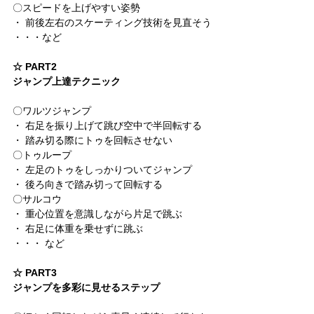
〇スピードを上げやすい姿勢
・ 前後左右のスケーティング技術を見直そう
・・・など
☆ PART2
ジャンプ上達テクニック
〇ワルツジャンプ
・ 右足を振り上げて跳び空中で半回転する
・ 踏み切る際にトゥを回転させない
〇トゥループ
・ 左足のトゥをしっかりついてジャンプ
・ 後ろ向きで踏み切って回転する
〇サルコウ
・ 重心位置を意識しながら片足で跳ぶ
・ 右足に体重を乗せずに跳ぶ
・・・ など
☆ PART3
ジャンプを多彩に見せるステップ