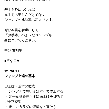
基本を身につければ
見栄えの美しさだけでなく
ジャンプの成功率も高まります。
ぜひ本書を参考にして
「お手本」のようなジャンプを
身につけてください。
中野 友加里
■主な目次
☆ PART1
ジャンプ上達の基本
〇基礎・基本の徹底
・ シングルで悪い癖はすべて修正する
・ 苦手意識を持たずに底上げを目指す
〇基本姿勢
・ 正しいカラダの姿勢を見直そう