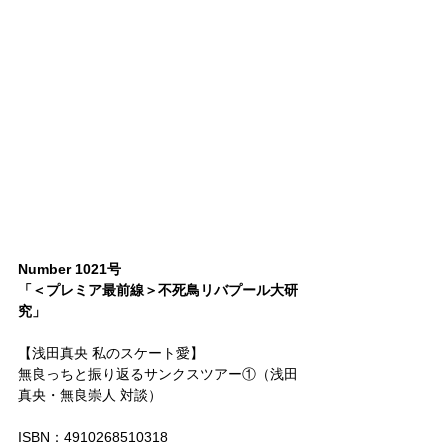
Number 1021号
「＜プレミア最前線＞不死鳥リバプール大研
究」
【浅田真央 私のスケート愛】
無良っちと振り返るサンクスツアー①（浅田
真央・無良崇人 対談）
ISBN：4910268510318