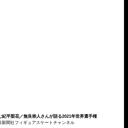
紀平梨花／無良崇人さんが語る2021年世界選手権
 Plus 朝日新聞社フィギュアスケートチャンネル