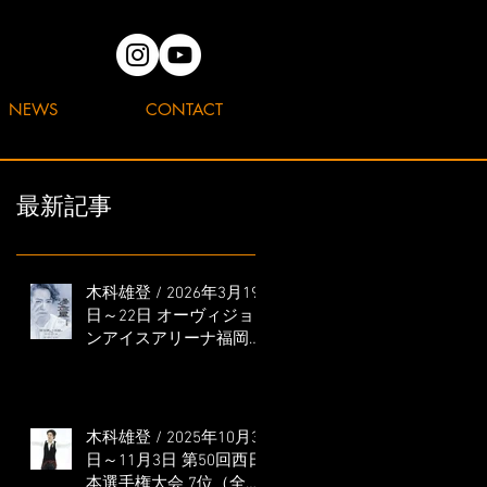
NEWS
CONTACT
最新記事
木科雄登 / 2026年3月19
日～22日 オーヴィジョ
ンアイスアリーナ福岡
「滑走屋 ～第二巻～」
出演
木科雄登 / 2025年10月31
日～11月3日 第50回西日
本選手権大会 7位（全日