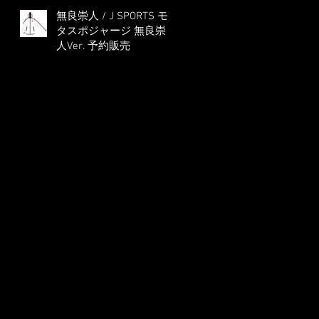
無良崇人 / J SPORTS モ
タスポジャージ 無良崇
人Ver. 予約販売