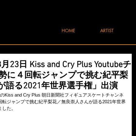
HOME
ARTIST
3日 Kiss and Cry Plus Youtubeチ
勢に４回転ジャンプで挑む紀平梨
語る2021年世界選手権」出演
eのKiss and Cry Plus 朝日新聞社フィギュアスケートチャンネ
転ジャンプで挑む紀平梨花／無良崇人さんが語る2021年世界
ました。