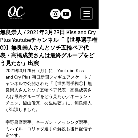
無良崇人 / 2021年3月29日 Kiss and Cry
Plus Youtubeチャンネル「【世界選手権
①】無良崇人さんとソチ五輪ペア代
表・高橋成美さんは最終グループをど
う見たか」出演
2021年3月29日（月）に、YouTube Kiss 
and Cry Plus 朝日新聞フィギュアスケートチ
ャンネルで公開された「【世界選手権①】無
良崇人さんとソチ五輪ペア代表・高橋成美さ
んは最終グループをどう見たか／ネーサン・
チェン、鍵山優真、羽生結弦」に、無良崇人
が出演しました。
宇野昌磨選手、キーガン・メッシング選手、
ミハイル・コリャダ選手の解説も後日配信予
定です。