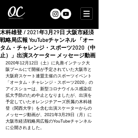
木科雄登 / 2021年3月29日 大阪市経済
戦略局広報 YouTubeチャンネル 「オー
タム・チャレンジ・スポーツ2020（中
止）」出演スケーター メッセージ動画
2020年12月12日（土）に丸善インテック大
阪プールにて開催が予定されていた大阪市と
大阪府スケート連盟主催のスポーツイベント
「オータム・チャレンジ・スポーツ2020」の
アイスショーは、新型コロナウイルス感染症
拡大予防のため中止となりましたが、出演を
予定していたオレンジチアーズ所属の木科雄
登（関西大学）を含む出演スケーターからの
メッセージ動画が、2021年3月29日（月）に
大阪市経済戦略局広報のYouTubeチャンネル
に公開されました。