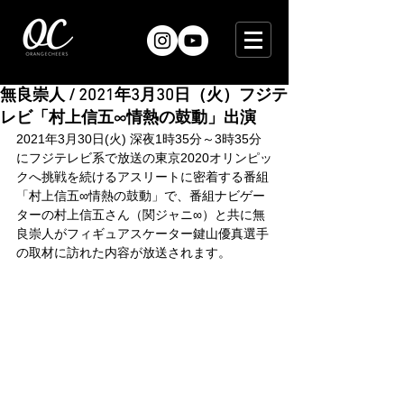
無良崇人 / 2021年3月30日（火）フジテ
レビ「村上信五∞情熱の鼓動」出演
2021年3月30日(火) 深夜1時35分～3時35分
にフジテレビ系で放送の東京2020オリンピッ
クへ挑戦を続けるアスリートに密着する番組
「村上信五∞情熱の鼓動」で、番組ナビゲー
ターの村上信五さん（関ジャニ∞）と共に無
良崇人がフィギュアスケーター鍵山優真選手
の取材に訪れた内容が放送されます。