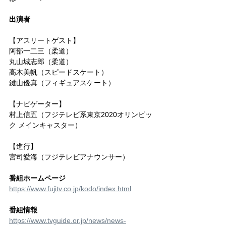
出演者
【アスリートゲスト】
阿部一二三（柔道）
丸山城志郎（柔道）
髙木美帆（スピードスケート）
鍵山優真（フィギュアスケート）
【ナビゲーター】
村上信五（フジテレビ系東京2020オリンピッ
ク メインキャスター）
【進行】
宮司愛海（フジテレビアナウンサー）
番組ホームページ
https://www.fujitv.co.jp/kodo/index.html
番組情報
https://www.tvguide.or.jp/news/news-