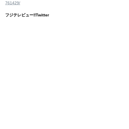
761429/
フジテレビュー‼Twitter