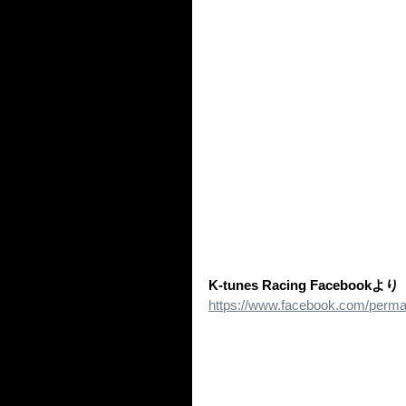
K-tunes Racing Facebookより
https://www.facebook.com/perm