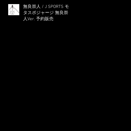
無良崇人 / J SPORTS モ
タスポジャージ 無良崇
人Ver. 予約販売