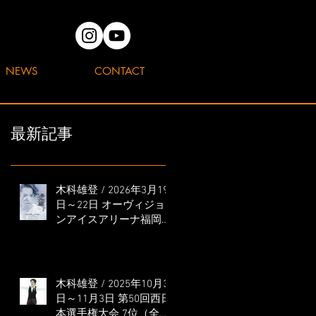
NEWS
CONTACT
最新記事
木科雄登 / 2026年3月19
日～22日 オーヴィジョ
ンアイスアリーナ福岡
「滑走屋 ～第二巻～」
出演
木科雄登 / 2025年10月31
日～11月3日 第50回西日
本選手権大会 7位（全日