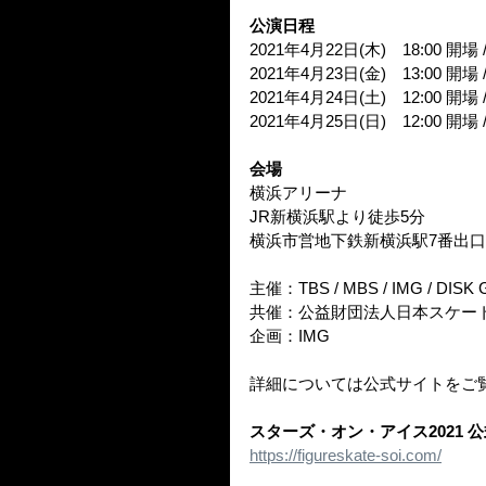
公演日程
2021年4月22日(木)　18:00 開場 /
2021年4月23日(金)　13:00 開場 /
2021年4月24日(土)　12:00 開場 /
2021年4月25日(日)　12:00 開場 /
会場
横浜アリーナ
JR新横浜駅より徒歩5分
横浜市営地下鉄新横浜駅7番出口
主催：TBS / MBS / IMG / DISK
共催：公益財団法人日本スケー
企画：IMG
詳細については公式サイトをご
スターズ・オン・アイス2021 
https://figureskate-soi.com/