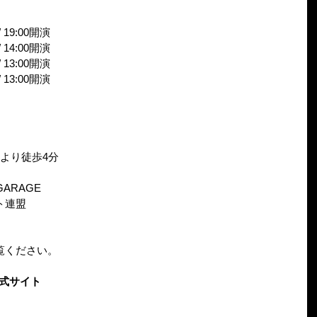
 19:00開演
 14:00開演
 13:00開演
 13:00開演
より徒歩4分
 GARAGE
ト連盟
覧ください。
公式サイト