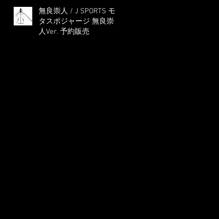
無良崇人 / J SPORTS モ
タスポジャージ 無良崇
人Ver. 予約販売