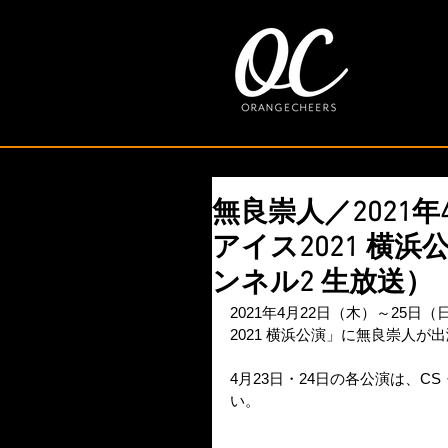
無良崇人／2021年
アイス2021 横浜公
ンネル2 生放送）
2021年4月22日（木）～2
2021 横浜公演」に無良崇人が
4月23日・24日の各公演は、C
い。