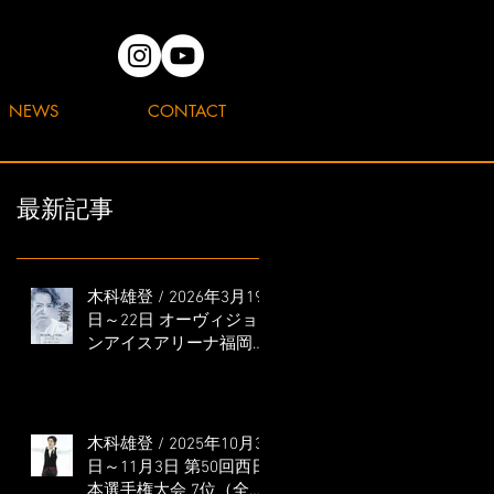
NEWS
CONTACT
最新記事
木科雄登 / 2026年3月19
日～22日 オーヴィジョ
ンアイスアリーナ福岡
「滑走屋 ～第二巻～」
出演
木科雄登 / 2025年10月31
日～11月3日 第50回西日
本選手権大会 7位（全日