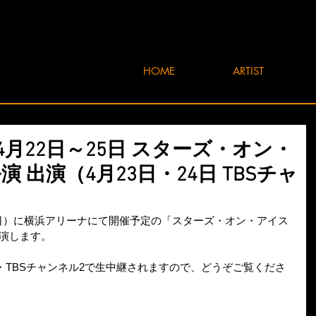
HOME
ARTIST
4月22日～25日 スターズ・オン・
演 出演（4月23日・24日 TBSチャ
5日（日）に横浜アリーナにて開催予定の「スターズ・オン・アイス
出演します。
S・TBSチャンネル2で生中継されますので、どうぞご覧くださ