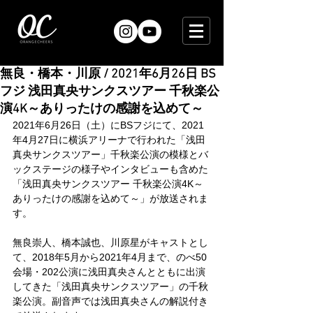
無良・橋本・川原 / 2021年6月26日 BS
フジ 浅田真央サンクスツアー 千秋楽公
演4K～ありったけの感謝を込めて～
2021年6月26日（土）にBSフジにて、2021
年4月27日に横浜アリーナで行われた「浅田
真央サンクスツアー」千秋楽公演の模様とバ
ックステージの様子やインタビューも含めた
「浅田真央サンクスツアー 千秋楽公演4K～
ありったけの感謝を込めて～」が放送されま
す。
無良崇人、橋本誠也、川原星がキャストとし
て、2018年5月から2021年4月まで、のべ50
会場・202公演に浅田真央さんとともに出演
してきた「浅田真央サンクスツアー」の千秋
楽公演。副音声では浅田真央さんの解説付き