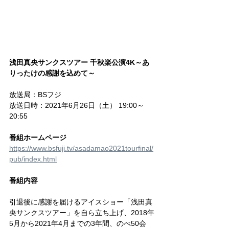
浅田真央サンクスツアー 千秋楽公演4K～あ
りったけの感謝を込めて～
放送局：BSフジ
放送日時：2021年6月26日（土） 19:00～
20:55
番組ホームページ
https://www.bsfuji.tv/asadamao2021tourfinal/
pub/index.html
番組内容
引退後に感謝を届けるアイスショー「浅田真
央サンクスツアー」を自ら立ち上げ、2018年
5月から2021年4月までの3年間、のべ50会