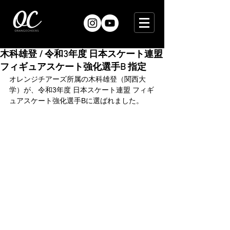
木科雄登 / 令和3年度 日本スケート連盟
フィギュアスケート強化選手B 指定
オレンジチアーズ所属の木科雄登（関西大
学）が、令和3年度 日本スケート連盟 フィギ
ュアスケート強化選手Bに選ばれました。