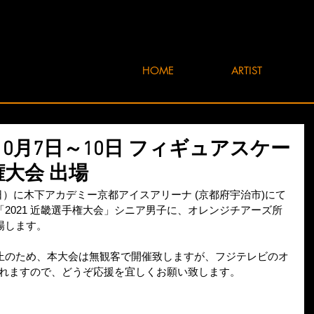
HOME
ARTIST
1年10月7日～10日 フィギュアスケー
権大会 出場
日（日）に木下アカデミー京都アイスアリーナ (京都府宇治市)にて
2021 近畿選手権大会」シニア男子に、オレンジチアーズ所
場します。
止のため、本大会は無観客で開催致しますが、フジテレビのオ
されますので、どうぞ応援を宜しくお願い致します。