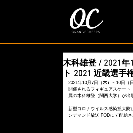
木科雄登 / 202
ト 2021 近畿選手
2021年10月7日（木）～10
開催されるフィギュアスケート「
属の木科雄登（関西大学）が出
新型コロナウイルス感染拡大防
ンデマンド放送 FODにて配信