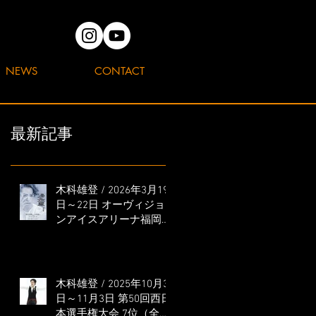
NEWS
CONTACT
最新記事
木科雄登 / 2026年3月19
日～22日 オーヴィジョ
ンアイスアリーナ福岡
「滑走屋 ～第二巻～」
出演
木科雄登 / 2025年10月31
日～11月3日 第50回西日
本選手権大会 7位（全日