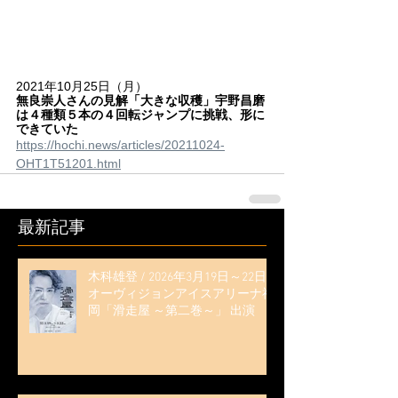
2021年10月25日（月）
無良崇人さんの見解「大きな収穫」宇野昌磨
は４種類５本の４回転ジャンプに挑戦、形に
できていた
https://hochi.news/articles/20211024-
OHT1T51201.html
最新記事
木科雄登 / 2026年3月19日～22日
オーヴィジョンアイスアリーナ福
岡「滑走屋 ～第二巻～」 出演