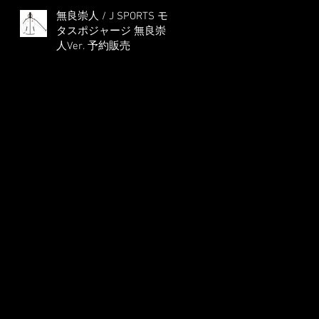
無良崇人 / J SPORTS モ
タスポジャージ 無良崇
人Ver. 予約販売