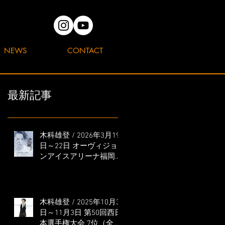
NEWS
CONTACT
最新記事
木科雄登 / 2026年3月19
日～22日 オーヴィジョ
ンアイスアリーナ福岡
「滑走屋 ～第二巻～」
出演
木科雄登 / 2025年10月31
日～11月3日 第50回西日
本選手権大会 7位（全日