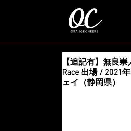
【追記有】無良崇人 / T
Race 出場 / 20
ェイ（静岡県）