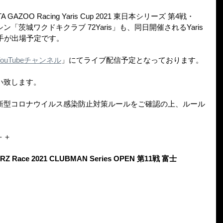
GAZOO Racing Yaris Cup 2021 東日本シリーズ 第4戦・
「茨城ワクドキクラブ 72Yaris」も、同日開催されるYaris 
選手が出場予定です。
 YouTubeチャンネル
」にてライブ配信予定となっております。
い致します。
新型コロナウイルス感染防止対策ルールをご確認の上、ルール
。
＋＋
BRZ Race 2021 CLUBMAN Series OPEN 第11戦 富士