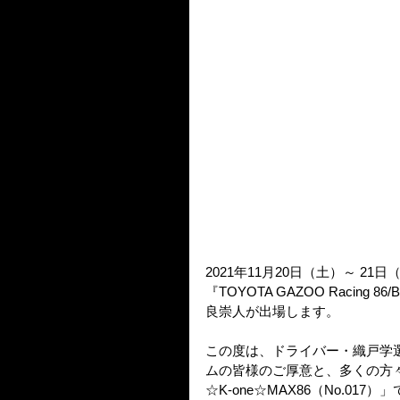
2021年11月20日（土）～ 
『TOYOTA GAZOO Racing 86
良崇人が出場します。
この度は、ドライバー・織戸学選
ムの皆様のご厚意と、多くの方々のサポ
☆K-one☆MAX86（No.01