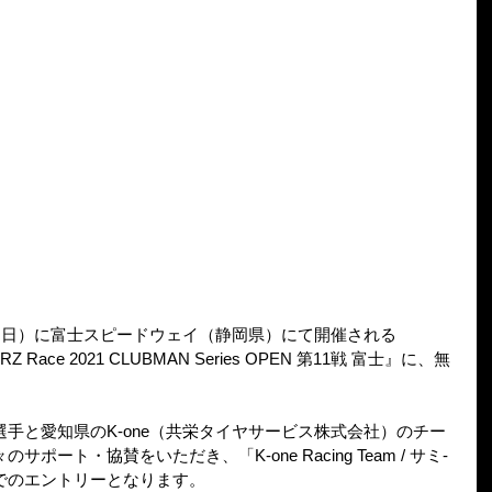
21日（日）に富士スピードウェイ（静岡県）にて開催される
/BRZ Race 2021 CLUBMAN Series OPEN 第11戦 富士』に、無
手と愛知県のK-one（共栄タイヤサービス株式会社）のチー
ート・協賛をいただき、「K-one Racing Team / サミ-
7）」でのエントリーとなります。