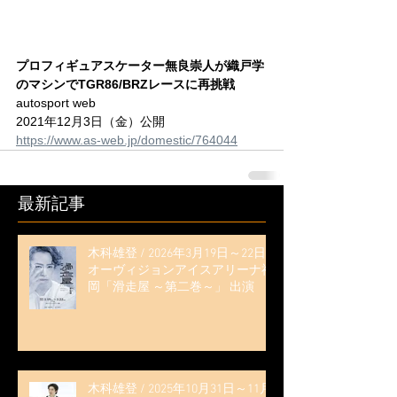
プロフィギュアスケーター無良崇人が織戸学
のマシンでTGR86/BRZレースに再挑戦
autosport web
2021年12月3日（金）公開
https://www.as-web.jp/domestic/764044
最新記事
木科雄登 / 2026年3月19日～22日
オーヴィジョンアイスアリーナ福
岡「滑走屋 ～第二巻～」 出演
木科雄登 / 2025年10月31日～11月