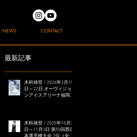
NEWS
CONTACT
最新記事
木科雄登 / 2026年3月19
日～22日 オーヴィジョ
ンアイスアリーナ福岡
「滑走屋 ～第二巻～」
出演
木科雄登 / 2025年10月31
日～11月3日 第50回西日
本選手権大会 7位（全日