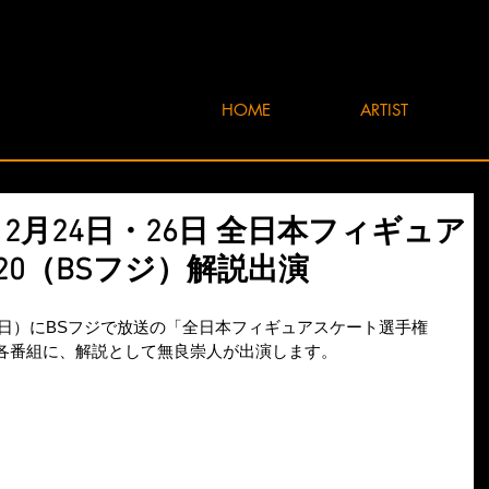
HOME
ARTIST
年12月24日・26日 全日本フィギュア
20（BSフジ）解説出演
6日（日）にBSフジで放送の「全日本フィギュアスケート選手権
ー各番組に、解説として無良崇人が出演します。