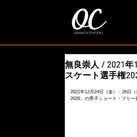
無良崇人 / 2021
スケート選手権20
2021年12月24日（金）・2
2020」の男子ショート・フリ