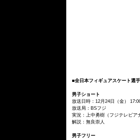
■全日本フィギュアスケート選手権
男子ショート
放送日時：12月24日（金） 17:00
放送局：BSフジ
実況：上中勇樹（フジテレビア
解説：無良崇人
男子フリー