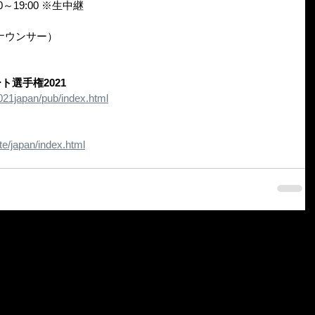
～19:00 ※生中継
ナウンサー）
ト選手権2021
2021japan/pub/index.html
ate/japan/index.html