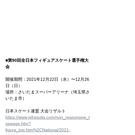
■第90回全日本フィギュアスケート選手権大
会
開催期間：2021年12月22日（水）〜12月26
日（日）
場所：さいたまスーパーアリーナ（埼玉県さ
いたま市）
日本スケート連盟 大会リザルト
https://www.jsfresults.com/non_responsive_t
oppage.htm?
figure_top.htm%2CNational/2021-