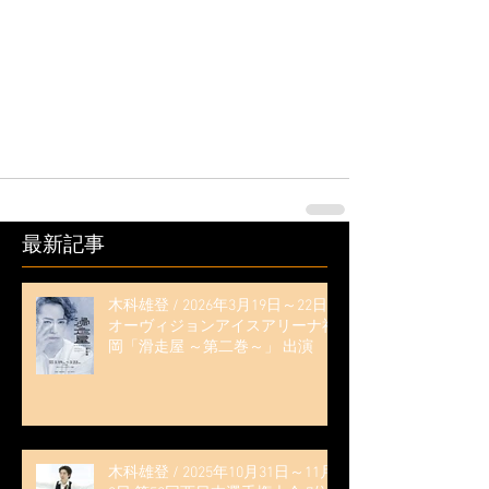
最新記事
木科雄登 / 2026年3月19日～22日
オーヴィジョンアイスアリーナ福
岡「滑走屋 ～第二巻～」 出演
木科雄登 / 2025年10月31日～11月