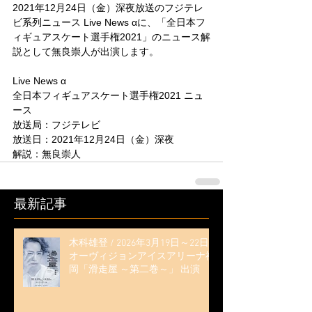
2021年12月24日（金）深夜放送のフジテレ
ビ系列ニュース Live News αに、「
全日本フ
ィギュアスケート選手権2021
」のニュース解
説として無良崇人が出演します。
Live News α
全日本フィギュアスケート選手権2021
 ニュ
ース
放送局：フジテレビ
放送日：2021年12月24日（金）深夜
解説：無良崇人
最新記事
木科雄登 / 2026年3月19日～22日
オーヴィジョンアイスアリーナ福
岡「滑走屋 ～第二巻～」 出演