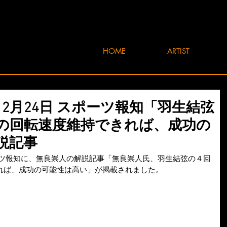
HOME
ARTIST
1年12月24日 スポーツ報知「羽生結弦
の回転速度維持できれば、成功の
説記事
スポーツ報知に、無良崇人の解説記事「無良崇人氏、羽生結弦の４回
れば、成功の可能性は高い」が掲載されました。