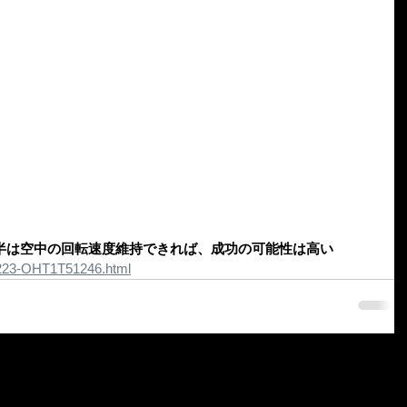
半は空中の回転速度維持できれば、成功の可能性は高い
11223-OHT1T51246.html