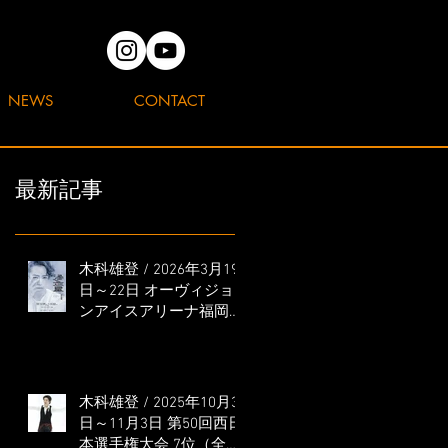
NEWS
CONTACT
最新記事
木科雄登 / 2026年3月19
日～22日 オーヴィジョ
ンアイスアリーナ福岡
「滑走屋 ～第二巻～」
出演
木科雄登 / 2025年10月31
日～11月3日 第50回西日
本選手権大会 7位（全日