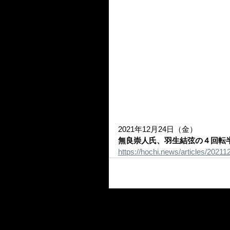
2021年12月24日（金）
無良崇人氏、羽生結弦の４回転
https://hochi.news/articles/202