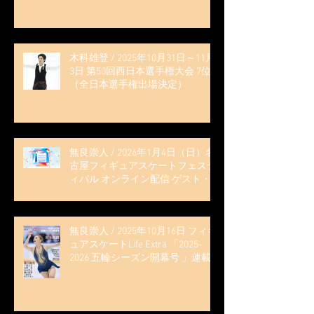
木科雄登 / 2025年10月31日～11月
3日 第50回西日本選手権大会 7位
（全日本選手権出場決定）
無良崇人 / 2026年1月4日（日）名
古屋フィギュアスケートフェステ
ィバル オンライン配信 ゲスト・
解説
無良崇人 / 2025年10月16日 フィギ
ュアスケートLife Extra 「2025-
2026 五輪シーズン開幕号 」連載
記事 (扶桑社ムック)