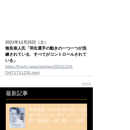
2021年12月25日（土）
無良崇人氏「羽生選手の動きの一つ一つが洗
練されている、すべてがコントロールされて
いる」
https://hochi.news/articles/20211224-
OHT1T51236.html
最新記事
木科雄登 / 2026年3月19日～22日
オーヴィジョンアイスアリーナ福
岡「滑走屋 ～第二巻～」 出演