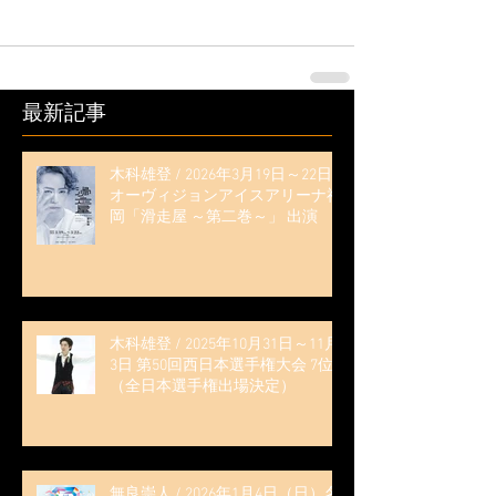
最新記事
木科雄登 / 2026年3月19日～22日
オーヴィジョンアイスアリーナ福
岡「滑走屋 ～第二巻～」 出演
木科雄登 / 2025年10月31日～11月
3日 第50回西日本選手権大会 7位
（全日本選手権出場決定）
無良崇人 / 2026年1月4日（日）名