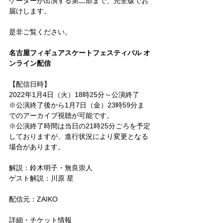
ケーターが出演する第二部まで、完全版でお
届けします。
是非ご覧ください。
名古屋フィギュアスケートフェスティバル オ
ンライン配信
【配信日時】
2022年1月4日（火）18時25分～公演終了
※公演終了後から1月7日（金）23時59分ま
でのアーカイブ視聴が可能です。
※公演終了時間は当日の21時25分ごろを予定
しておりますが、進行状況により変更となる
場合があります。
解説：鈴木明子・無良崇人
ゲスト解説：川原 星
配信元：ZAIKO
詳細・チケット情報