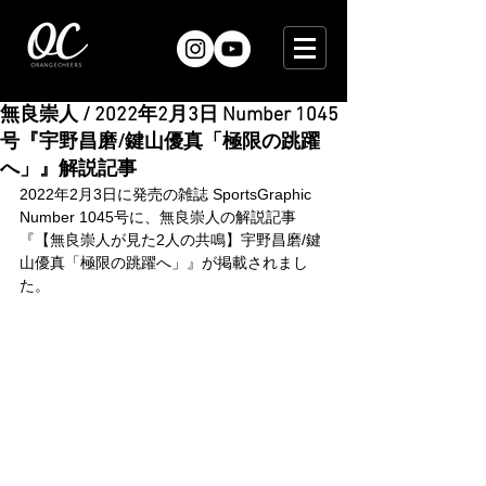
無良崇人 / 2022年2月3日 Number 1045
号『宇野昌磨/鍵山優真「極限の跳躍
へ」』解説記事
2022年2月3日に発売の雑誌 SportsGraphic 
Number 1045号に、無良崇人の解説記事
『【無良崇人が見た2人の共鳴】宇野昌磨/鍵
山優真「極限の跳躍へ」』が掲載されまし
た。