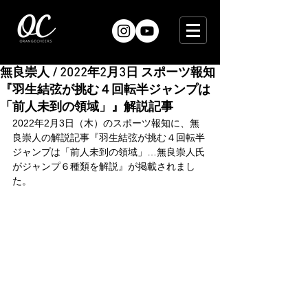
無良崇人 / 2022年2月3日 スポーツ報知
『羽生結弦が挑む４回転半ジャンプは
「前人未到の領域」』解説記事
2022年2月3日（木）のスポーツ報知に、無
良崇人の解説記事『羽生結弦が挑む４回転半
ジャンプは「前人未到の領域」…無良崇人氏
がジャンプ６種類を解説』が掲載されまし
た。