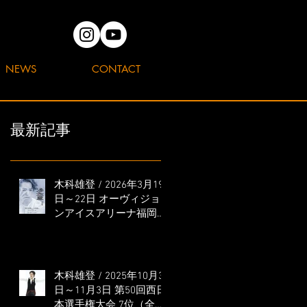
NEWS
CONTACT
最新記事
木科雄登 / 2026年3月19
日～22日 オーヴィジョ
ンアイスアリーナ福岡
「滑走屋 ～第二巻～」
出演
木科雄登 / 2025年10月31
日～11月3日 第50回西日
本選手権大会 7位（全日