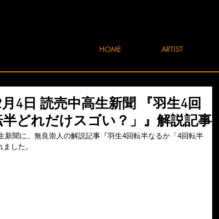
HOME
ARTIST
2年2月4日 読売中高生新聞 『羽生4回
転半どれだけスゴい？」』解説記事
中高生新聞に、無良崇人の解説記事『羽生4回転半なるか「4回転半
れました。