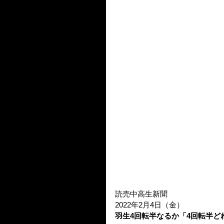
読売中高生新聞
2022年2月4日（金）
羽生4回転半なるか「4回転半ど