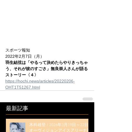
スポーツ報知
2022年2月7日（月）
羽生結弦は「やるって決めたらやりきっちゃ
う、それが彼のすごさ」無良崇人さんが語る
ストーリー〈４〉
https://hochi.news/articles/20220206-
OHT1T51267.html
最新記事
木科雄登 / 2026年3月19日～22日
オーヴィジョンアイスアリーナ福